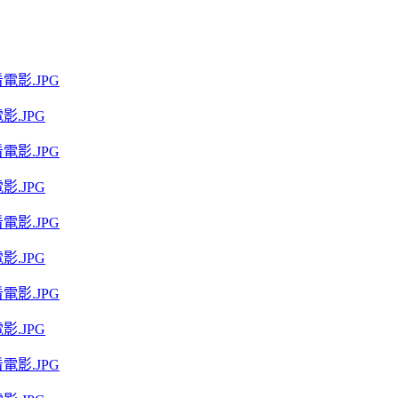
.JPG
.JPG
.JPG
.JPG