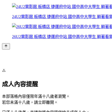
24U2電影館 板橋店 捷運府中站 國中高中大學生 躺著看電影
26U2電影館 板橋店 捷運府中站 國中高中大學生 躺著看電影
⚠️
成人內容提醒
本部落格內容僅限年滿十八歲者瀏覽。
若您未滿十八歲，請立即離開。