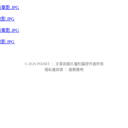
.JPG
.JPG
© 2026
PIXNET
｜
文章與圖片權利屬原作者所有
隱私權政策
｜
服務聲明