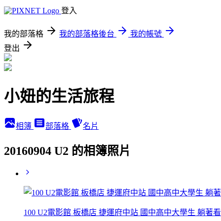
登入
我的部落格
我的部落格後台
我的帳號
登出
小妞的生活旅程
相簿
部落格
名片
20160904 U2 的相簿照片
100 U2電影館 板橋店 捷運府中站 國中高中大學生 躺著