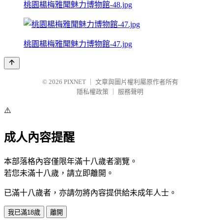
桃園楊梅雅聞魅力博物館-48.jpg
桃園楊梅雅聞魅力博物館-47.jpg
© 2026
PIXNET
｜
文章與圖片權利屬原作者所有
隱私權政策
｜
服務聲明
⚠️
成人內容提醒
本部落格內容僅限年滿十八歲者瀏覽。
若您未滿十八歲，請立即離開。
已滿十八歲者，亦請勿將內容提供給未成年人士。
我已滿18歲
離開