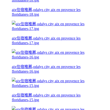
aix住宿推薦,odalys city aix en provence les
floridianes-18.jpg
aix住宿推薦,odalys city aix en provence les
floridianes-17.jpg
aix住宿推薦,odalys city aix en provence les
floridianes-16.jpg
aix住宿推薦,odalys city aix en provence les
floridianes-15.jpg