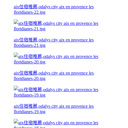
aix住宿推薦,odalys city aix en provence les
floridianes-22.jpg
aix住宿推薦,odalys city aix en provence les
floridianes-21.jpg
aix住宿推薦,odalys city aix en provence les
floridianes-20.jpg
aix住宿推薦,odalys city aix en provence les
floridianes-19.jpg