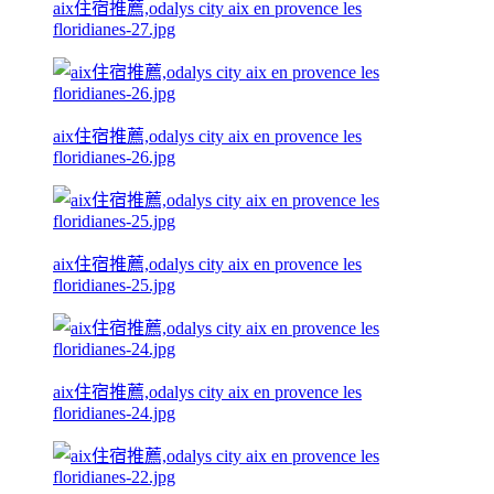
aix住宿推薦,odalys city aix en provence les
floridianes-27.jpg
aix住宿推薦,odalys city aix en provence les
floridianes-26.jpg
aix住宿推薦,odalys city aix en provence les
floridianes-25.jpg
aix住宿推薦,odalys city aix en provence les
floridianes-24.jpg