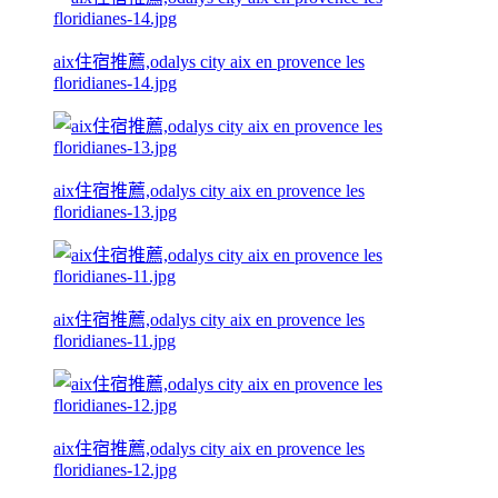
aix住宿推薦,odalys city aix en provence les
floridianes-14.jpg
aix住宿推薦,odalys city aix en provence les
floridianes-13.jpg
aix住宿推薦,odalys city aix en provence les
floridianes-11.jpg
aix住宿推薦,odalys city aix en provence les
floridianes-12.jpg