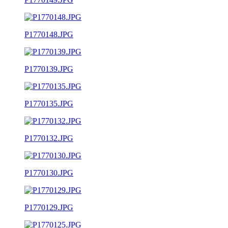
P1770148.JPG
P1770139.JPG
P1770135.JPG
P1770132.JPG
P1770130.JPG
P1770129.JPG