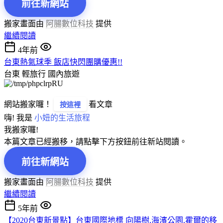
前往新網站
搬家畫面由
阿腸數位科技
提供
繼續閱讀
4年前
台東熱氣球季 飯店快閃團購優惠!!
台東 輕旅行
國內旅遊
網站搬家囉！
看文章
按這裡
嗨! 我是
小妞的生活旅程
我搬家囉!
本篇文章已經搬移，請點擊下方按鈕前往新站閱讀。
前往新網站
搬家畫面由
阿腸數位科技
提供
繼續閱讀
5年前
【2020台東新景點】台東國際地標 向陽樹,海濱公園,霍爾的移