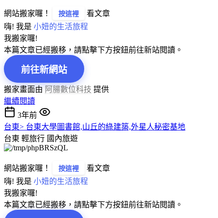
網站搬家囉！
看文章
按這裡
嗨! 我是
小妞的生活旅程
我搬家囉!
本篇文章已經搬移，請點擊下方按鈕前往新站閱讀。
前往新網站
搬家畫面由
阿腸數位科技
提供
繼續閱讀
3年前
台東> 台東大學圖書館,山丘的綠建築,外星人秘密基地
台東 輕旅行
國內旅遊
網站搬家囉！
看文章
按這裡
嗨! 我是
小妞的生活旅程
我搬家囉!
本篇文章已經搬移，請點擊下方按鈕前往新站閱讀。