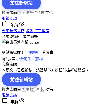
前往新網站
搬家畫面由
阿腸數位科技
提供
繼續閱讀
3年前
台東長濱書店,書粥,打工換宿
台東 輕旅行
國內旅遊
網站搬家囉！
看文章
按這裡
嗨! 我是
小妞的生活旅程
我搬家囉!
本篇文章已經搬移，請點擊下方按鈕前往新站閱讀。
前往新網站
搬家畫面由
阿腸數位科技
提供
繼續閱讀
3年前