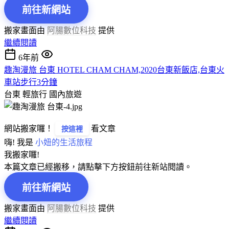
前往新網站
搬家畫面由
阿腸數位科技
提供
繼續閱讀
6年前
趣淘漫旅 台東 HOTEL CHAM CHAM,2020台東新飯店,台東火
車站步行3分鐘
台東 輕旅行
國內旅遊
網站搬家囉！
看文章
按這裡
嗨! 我是
小妞的生活旅程
我搬家囉!
本篇文章已經搬移，請點擊下方按鈕前往新站閱讀。
前往新網站
搬家畫面由
阿腸數位科技
提供
繼續閱讀