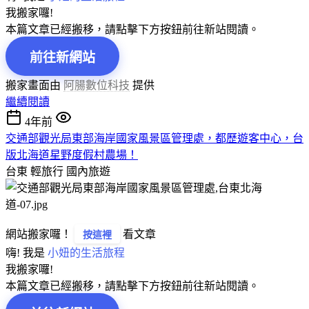
我搬家囉!
本篇文章已經搬移，請點擊下方按鈕前往新站閱讀。
前往新網站
搬家畫面由
阿腸數位科技
提供
繼續閱讀
4年前
交通部觀光局東部海岸國家風景區管理處，都歷遊客中心，台
版北海道星野度假村農場！
台東 輕旅行
國內旅遊
網站搬家囉！
看文章
按這裡
嗨! 我是
小妞的生活旅程
我搬家囉!
本篇文章已經搬移，請點擊下方按鈕前往新站閱讀。