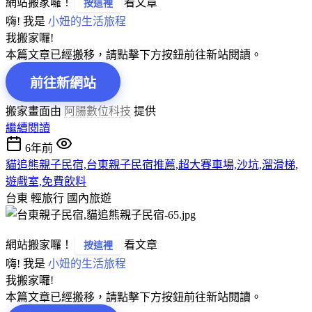
網站搬家囉！
看文章
按這裡
嗨! 我是
小妞的生活旅程
我搬家囉!
本篇文章已經搬移，請點擊下方按鈕前往新站閱讀。
前往新網站
搬家畫面由
阿腸數位科技
提供
繼續閱讀
6年前
貓追熊親子民宿,台東親子民宿推薦,超大賽車場,沙坑,溜滑梯,
遊戲室,免費飲料
台東 輕旅行
國內旅遊
網站搬家囉！
看文章
按這裡
嗨! 我是
小妞的生活旅程
我搬家囉!
本篇文章已經搬移，請點擊下方按鈕前往新站閱讀。