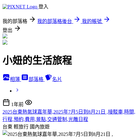
登入
我的部落格
我的部落格後台
我的帳號
登出
小妞的生活旅程
相簿
部落格
名片
1年前
2025台東熱氣球嘉年華,2025年7月5日到8月21日 ,接駁車,時間,
行程,預約,費用,景點,交通管制,光雕日程
台東 輕旅行
國內旅遊