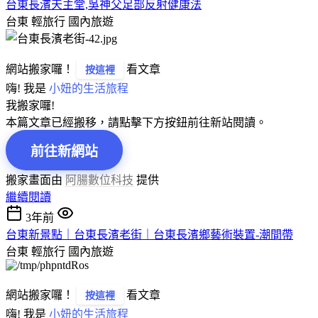
台東長濱天主堂,吳神父足部反射健康法
台東 輕旅行
國內旅遊
網站搬家囉！
看文章
按這裡
嗨! 我是
小妞的生活旅程
我搬家囉!
本篇文章已經搬移，請點擊下方按鈕前往新站閱讀。
前往新網站
搬家畫面由
阿腸數位科技
提供
繼續閱讀
3年前
台東新景點｜台東長濱老街｜台東長濱鄉藝術裝置-潮間帶
台東 輕旅行
國內旅遊
網站搬家囉！
看文章
按這裡
嗨! 我是
小妞的生活旅程