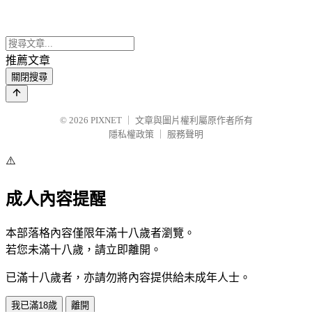
推薦文章
關閉搜尋
© 2026
PIXNET
｜
文章與圖片權利屬原作者所有
隱私權政策
｜
服務聲明
⚠️
成人內容提醒
本部落格內容僅限年滿十八歲者瀏覽。
若您未滿十八歲，請立即離開。
已滿十八歲者，亦請勿將內容提供給未成年人士。
我已滿18歲
離開