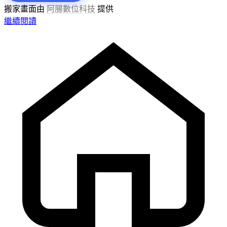
搬家畫面由
阿腸數位科技
提供
繼續閱讀