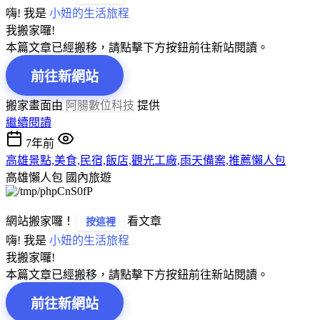
嗨! 我是
小妞的生活旅程
我搬家囉!
本篇文章已經搬移，請點擊下方按鈕前往新站閱讀。
前往新網站
搬家畫面由
阿腸數位科技
提供
繼續閱讀
7年前
高雄景點,美食,民宿,飯店,觀光工廠,雨天備案,推薦懶人包
高雄懶人包
國內旅遊
網站搬家囉！
看文章
按這裡
嗨! 我是
小妞的生活旅程
我搬家囉!
本篇文章已經搬移，請點擊下方按鈕前往新站閱讀。
前往新網站