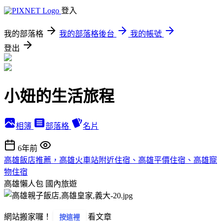
登入
我的部落格
我的部落格後台
我的帳號
登出
小妞的生活旅程
相簿
部落格
名片
6年前
高雄飯店推薦，高雄火車站附近住宿、高雄平價住宿、高雄寵
物住宿
高雄懶人包
國內旅遊
網站搬家囉！
看文章
按這裡