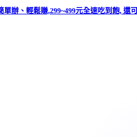
單辦、輕鬆賺,299~499元全速吃到飽, 還可以累