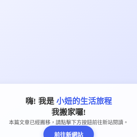
嗨! 我是
小妞的生活旅程
我搬家囉!
本篇文章已經搬移，請點擊下方按鈕前往新站閱讀。
前往新網站