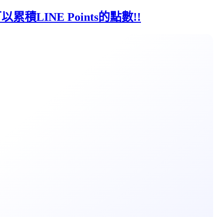
積LINE Points的點數!!