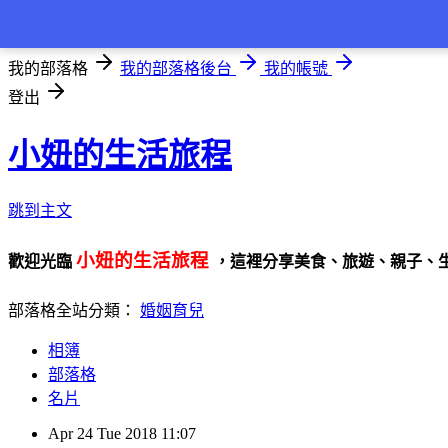
登入
我的部落格
我的部落格後台
我的帳號
登出
小妞的生活旅程
跳到主文
小妞的生活旅程
歡迎光臨
，這裡分享美食、旅遊、親子、
部落格全站分類：
婚姻育兒
相簿
部落格
名片
Apr
24
Tue
2018
11:07