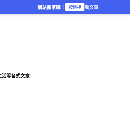
網站搬家囉！
看文章
按這裡
生活等各式文章