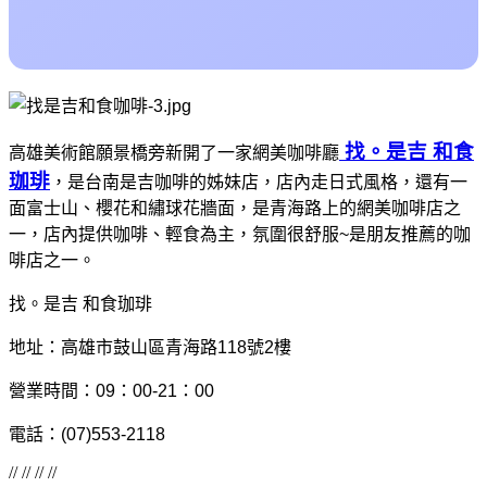
找。是吉 和食
高雄美術館願景橋旁新開了一家網美咖啡廳
珈琲
，是台南是吉咖啡的姊妹店，店內走日式風格，還有一
面富士山、櫻花和繡球花牆面，是青海路上的網美咖啡店之
一，店內提供咖啡、輕食為主，氛圍很舒服~是朋友推薦的咖
啡店之一。
找。是吉 和食珈琲
地址：高雄市鼓山區青海路118號2樓
營業時間：09：00-21：00
電話：(07)553-2118
// // // //