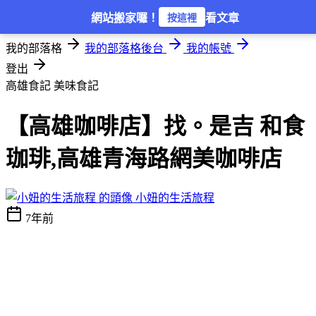
登入
網站搬家囉！
看文章
按這裡
我的部落格
我的部落格後台
我的帳號
登出
高雄食記
美味食記
【高雄咖啡店】找。是吉 和食
珈琲,高雄青海路網美咖啡店
小妞的生活旅程
7年前