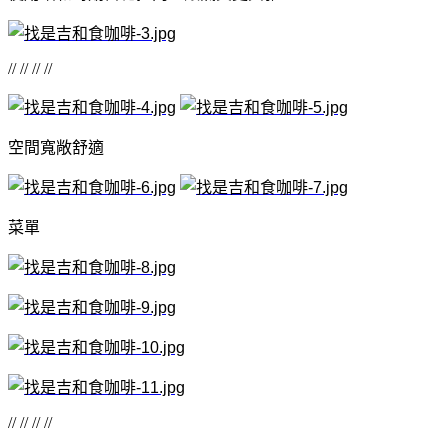
// // // //
空間寬敞舒適
菜單
// // // //