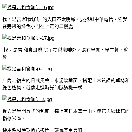
找。是吉 和食珈琲 的入口不太明顯，要找到中華電信，它就
在旁邊的綠色小門往上走的二樓處
找。是吉 和食珈琲 除了提供咖啡外，還有早餐、早午餐、晚
餐
店內走復古的日式風格，水泥牆地面，搭配上木質調的桌椅和
綠色植物，就像走進時光的隧道機一樣
後方是半開放式的包廂，牆上有日本富士山、櫻花與繡球花的
榻榻米區，
使用昭和時期窗花拉門，讓氣質更典雅