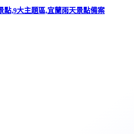
點,9大主題區,宜蘭雨天景點備案