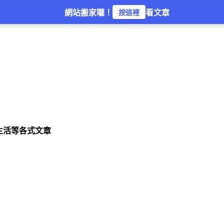
網站搬家囉！
看文章
按這裡
生活等各式文章