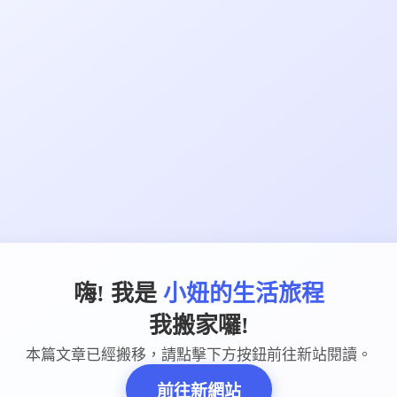
嗨! 我是
小妞的生活旅程
我搬家囉!
本篇文章已經搬移，請點擊下方按鈕前往新站閱讀。
前往新網站