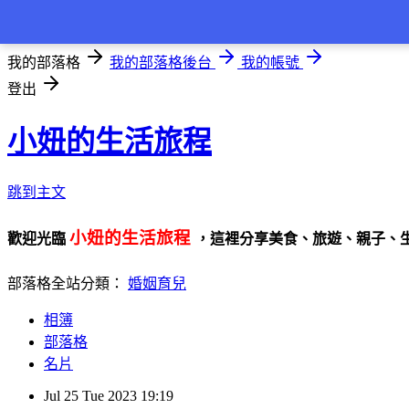
登入
我的部落格
我的部落格後台
我的帳號
登出
小妞的生活旅程
跳到主文
小妞的生活旅程
歡迎光臨
，這裡分享美食、旅遊、親子、
部落格全站分類：
婚姻育兒
相簿
部落格
名片
Jul
25
Tue
2023
19:19