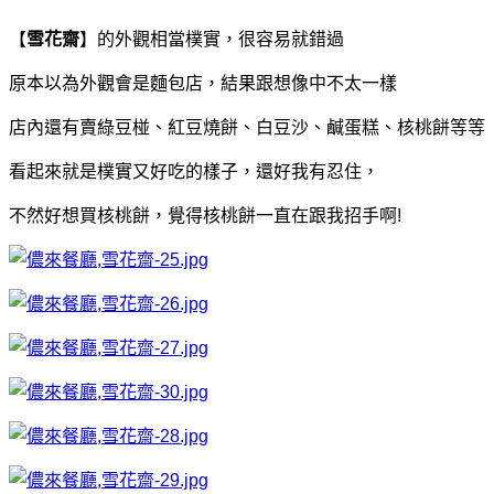
【
雪花齋
】
的外觀相當樸實，很容易就錯過
原本以為外觀會是麵包店，結果跟想像中不太一樣
店內還有賣綠豆椪、紅豆燒餅、白豆沙、鹹蛋糕、核桃餅等等
看起來就是樸實又好吃的樣子，還好我有忍住，
不然好想買核桃餅，覺得核桃餅一直在跟我招手啊!