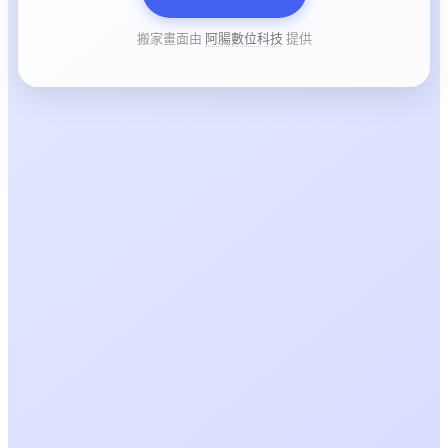
搬家畫面由
阿腸數位科技
提供