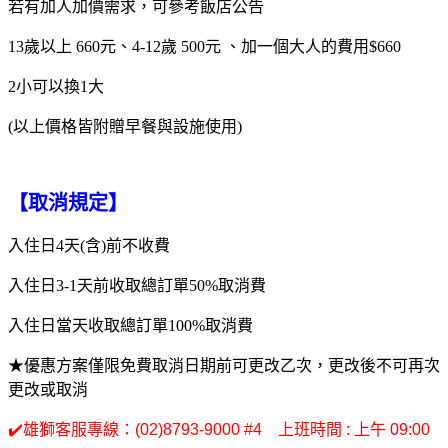
若有加人加價需求，可參考飯店公告
13歲以上 660元、4-12歲 500元 、加一個大人的費用$660
2小可以換1大
(以上價格皆附贈早餐與設施使用)
【取消規定】
入住日4天(含)前不收費
入住日3-1天前收取總訂單50%取消費
入住日當天收取總訂單100%取消費
★優惠方案僅限免費取消日期前可更改乙次，更改後不可再次
更改或取消
✔️雄獅客服專線：(02)8793-9000 #4 上班時間 : 上午 09:00