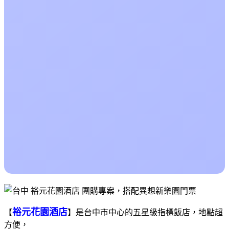
裕元花園酒店
【
】
是台中市中心的五星級指標飯店，地點超
方便，