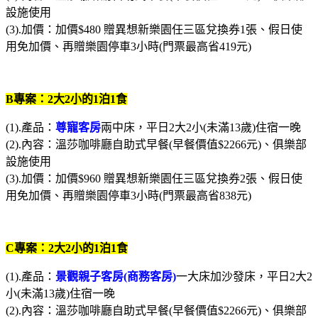
設施使用
(3).加價：加價$480 贈異想新樂園任三區兌換券1張、假日使
用免加價、再贈樂園停車3小時(門票最高省419元)
B專案：2大2小的1泊1食
$6250
(1).產品：
尊寵客房
兩中床，平日2大2小(未滿13歲)住宿一晚
(2).內容：溫莎咖啡廳自助式早餐(早餐價值$2266元)、俱樂部
設施使用
(3).加價：加價$960 贈異想新樂園任三區兌換券2張、假日使
用免加價、再贈樂園停車3小時(門票最高省838元)
C專案：2大2小的1泊1食
$6450
(1).產品：
景觀親子客房(商務客房)
一大床加沙發床，平日2大2
小(未滿13歲)住宿一晚
(2).內容：溫莎咖啡廳自助式早餐(早餐價值$2266元)、俱樂部