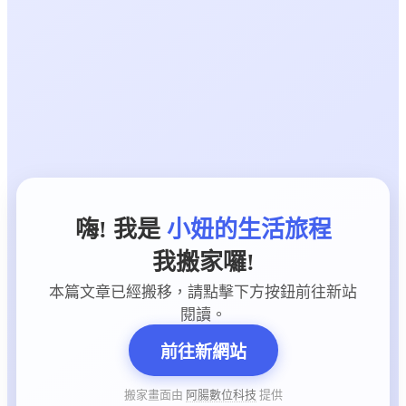
嗨! 我是
小妞的生活旅程
我搬家囉!
本篇文章已經搬移，請點擊下方按鈕前往新站
閱讀。
前往新網站
搬家畫面由
阿腸數位科技
提供