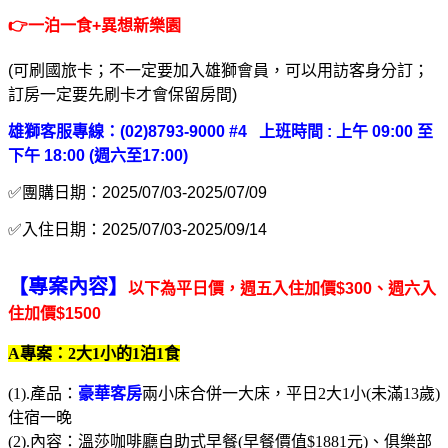
👉
一泊一食+異想新樂園
(可刷國旅卡；不一定要加入雄獅會員，可以用訪客身分訂；
訂房一定要先刷卡才會保留房間)
雄獅客服專線：(02)8793-9000 #4 上班時間 : 上午 09:00 至
下午 18:00 (週六至17:00)
✅團購日期：
2025/07/03-2025/07/09
✅入住日期：
2025/07/03-2025/09/14
【專案內容】
以下為平日價，週五入住加價$300、週六入
住加價$1500
A專案：2大1小的1泊1食
$5150
(1).產品：
豪華客房
兩小床合併一大床，平日2大1小(未滿13歲)
住宿一晚
(2).內容：溫莎咖啡廳自助式早餐(早餐價值$1881元)、俱樂部