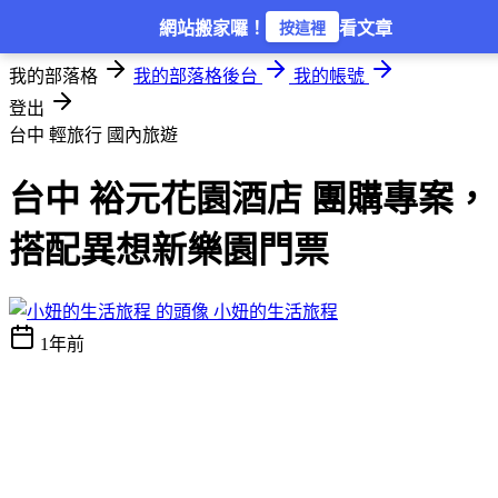
登入
網站搬家囉！
看文章
按這裡
我的部落格
我的部落格後台
我的帳號
登出
台中 輕旅行
國內旅遊
台中 裕元花園酒店 團購專案，
搭配異想新樂園門票
小妞的生活旅程
1年前