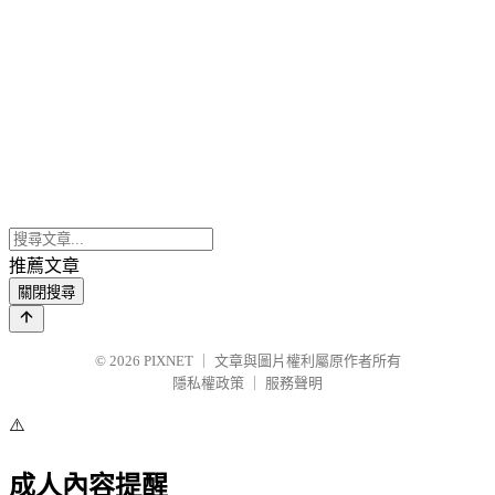
推薦文章
關閉搜尋
© 2026
PIXNET
｜
文章與圖片權利屬原作者所有
隱私權政策
｜
服務聲明
⚠️
成人內容提醒