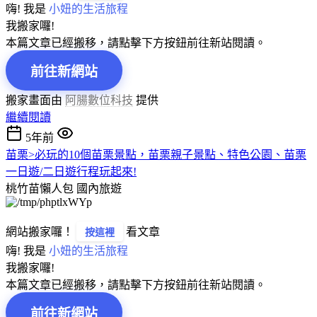
嗨! 我是
小妞的生活旅程
我搬家囉!
本篇文章已經搬移，請點擊下方按鈕前往新站閱讀。
前往新網站
搬家畫面由
阿腸數位科技
提供
繼續閱讀
5年前
苗栗>必玩的10個苗栗景點，苗栗親子景點、特色公園、苗栗
一日遊/二日遊行程玩起來!
桃竹苗懶人包
國內旅遊
網站搬家囉！
看文章
按這裡
嗨! 我是
小妞的生活旅程
我搬家囉!
本篇文章已經搬移，請點擊下方按鈕前往新站閱讀。
前往新網站