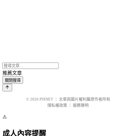
推薦文章
關閉搜尋
© 2026
PIXNET
｜
文章與圖片權利屬原作者所有
隱私權政策
｜
服務聲明
⚠️
成人內容提醒