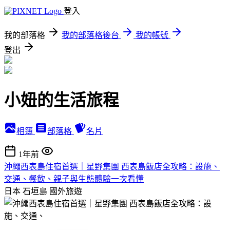
登入
我的部落格
我的部落格後台
我的帳號
登出
小妞的生活旅程
相簿
部落格
名片
1年前
沖繩西表島住宿首選｜星野集團 西表島飯店全攻略：設施、
交通、餐飲、親子與生態體驗一次看懂
日本 石垣島
國外旅遊